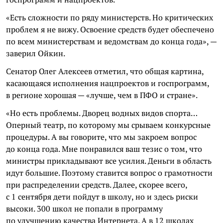
«Есть сложности по ряду министерств. Но критических
проблем я не вижу. Освоение средств будет обеспечено
по всем министерствам и ведомствам до конца года», —
заверил Ойкин.
Сенатор Олег Алексеев отметил, что общая картина,
касающаяся исполнения нацпроектов и госпрограмм,
в регионе хорошая — «лучше, чем в ПФО и стране».
«Но есть проблемы. Дворец водных видов спорта…
Оперный театр, по которому мы срываем конкурсные
процедуры. А вы говорите, что мы закроем вопрос
до конца года. Мне понравился ваш тезис о том, что
министры прикладывают все усилия. Деньги в область
идут большие. Поэтому ставится вопрос о грамотности
при распределении средств. Далее, скорее всего,
с 1 сентября дети пойдут в школу, но и здесь риски
высоки. 300 школ не попали в программу
по улучшению качества Интернета. А в 12 школах