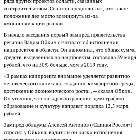
ряда других проектов области, связанных
со строительством. Сенатор предположил, что такое
положение дел могло возникнуть из-за
«монополизации рынка».
В начале заседания первый зампред правительства
региона Вадим Ойкин отчитался об исполнении
нацпроектов в области. Он напомнил, что общая сумма
средств, выделенных на нацпроекты, составила 39 млрд
рублей, что на 50% больше, чем в 2019 году.
«В рамках нацпроекта внимание уделяется развитию
человеческого капитала, созданию комфортной среды,
достижению экономического роста», — сказал Ойкин.
Он уточнил, что на здравоохранение, демографию,
образование и культуру направят порядка 12,5 млрд
рублей.
Зампред облдумы Алексей Антонов («Единая Россия»)
спросил у Ойкина, видит ли он риски исполнения
госпрограмм и нацпроектов.