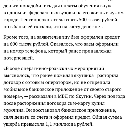
деньги понадобились для оплаты обучения внука
в одном из федеральных вузов и на его жизнь в чужом
городе. Пенсионерка хотела снять 500 тысяч рублей,
но в банке ей сказали, что на счету денег нет.
Кроме того, на заявительницу был оформлен кредит
на 600 тысяч рублей. Оказалось, что заем оформили
на номер телефона, который ранее принадлежал
потерпевшей.
«В ходе оперативно-розыскных мероприятий
выяснилось, что ранее пожилая якутянка расторгла
договор с сотовым оператором, но не открепила
мобильное банковское приложение от своего старого
номера», — рассказали в МВД по Якутии. Через полгода
после расторжения договора сим-карту купил
мужчина. Он восстановил банковское приложение,
снял деньги со счета и оформил кредит. Общая сумма
ущерба превысила 1,1 миллиона рублей.