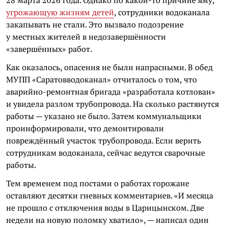
угрожающую жизням детей
, сотрудники водоканала
закапывать не стали. Это вызвало подозрение
у местных жителей в недозавершённости
«завершённых» работ.
Как оказалось, опасения не были напрасными. В обед
МУПП «Саратовводоканал» отчиталось о том, что
аварийно-ремонтная бригада «разработала котлован»
и увидела разлом трубопровода. На сколько растянутся
работы — указано не было. Затем коммунальщики
проинформировали, что демонтировали
повреждённый участок трубопровода. Если верить
сотрудникам водоканала, сейчас ведутся сварочные
работы.
Тем временем под постами о работах горожане
оставляют десятки гневных комментариев. «И месяца
не прошло с отключения воды в Царицынском. Две
недели на новую поломку хватило», — написал один