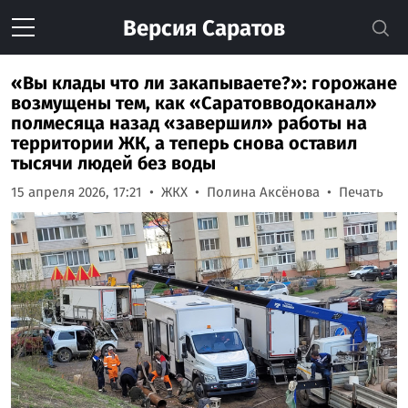
Версия
Саратов
«Вы клады что ли закапываете?»: горожане
возмущены тем, как «Саратовводоканал»
полмесяца назад «завершил» работы на
территории ЖК, а теперь снова оставил
тысячи людей без воды
15 апреля 2026, 17:21
ЖКХ
Полина Аксёнова
Печать