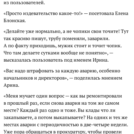
из пользователей.
«Просто издевательство какое-то!» — посетовала Елена
Блонская.
«Делайте уже нормально, а не чопики свои точите! Тут
так красиво пишут, трубу поменяли, заварили.
А по факту приходишь, мужик стоит и точит чопик.
Что там делаете сутками вообще не понятно», —
высказалась пользователь под именем Ирина.
«Вас надо штрафовать за каждую аварию, особенно
начальников и директоров», — поделилась мнением
Арина.
«Меня мучает один вопрос — как вы ремонтировали
в прошлый раз, если снова авария на том же самом
месте? Каждый раз одно и тоже. Вы клады что ли
закапываете, а потом выкапываете? На одних и тех же
местах аварии с периодичностью в две-четыре недели.
Уже пора обращаться в прокуратуру, чтобы провели