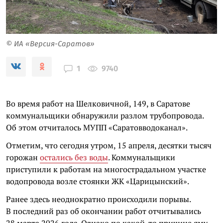
© ИА «Версия-Саратов»
9740
1
Во время работ на Шелковичной, 149, в Саратове
коммунальщики обнаружили разлом трубопровода.
Об этом отчиталось МУПП «Саратовводоканал».
Отметим, что сегодня утром, 15 апреля, десятки тысяч
горожан
остались без воды
. Коммунальщики
приступили к работам на многострадальном участке
водопровода возле стоянки ЖК «Царицынский».
Ранее здесь неоднократно происходили порывы.
В последний раз об окончании работ отчитывались
28 марта 2026 года. Однако по какой-то причине яму,