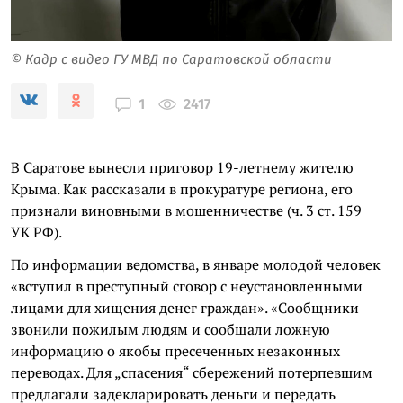
© Кадр с видео ГУ МВД по Саратовской области
2417
1
В Саратове вынесли приговор 19-летнему жителю
Крыма. Как рассказали в прокуратуре региона, его
признали виновными в мошенничестве (ч. 3 ст. 159
УК РФ).
По информации ведомства, в январе молодой человек
«вступил в преступный сговор с неустановленными
лицами для хищения денег граждан». «Сообщники
звонили пожилым людям и сообщали ложную
информацию о якобы пресеченных незаконных
переводах. Для „спасения“ сбережений потерпевшим
предлагали задекларировать деньги и передать