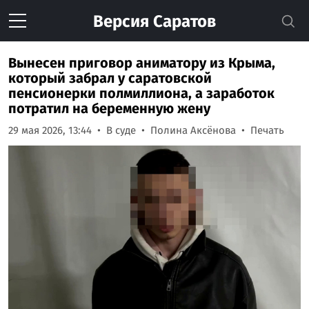
Версия
Саратов
Вынесен приговор аниматору из Крыма,
который забрал у саратовской
пенсионерки полмиллиона, а заработок
потратил на беременную жену
29 мая 2026, 13:44
В суде
Полина Аксёнова
Печать