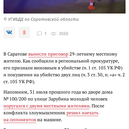
© УГИБДД по Саратовской области
3550
1
В Саратове
вынесли приговор
29-летнему местному
жителю. Как сообщили в региональной прокуратуре,
его признали виновным в убийстве (ч. 1 ст. 105 УК РФ)
и покушении на убийство двух лиц (ч. 3 ст. 30, п. «а» ч. 2
ст. 105 УК РФ).
Напомним, 31 июля прошлого года во дворе дома
№ 100/200 по улице Зарубина молодой человек
поругался с двумя местными жителями
. После
конфликта злоумышленник
решил наехать
на оппонентов
на машине.