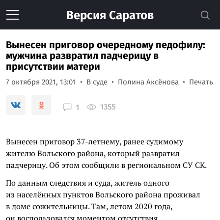
Версия
Саратов
Вынесен приговор очередному педофилу:
мужчина развратил падчерицу в
присутствии матери
7 октября 2021, 13:01
В суде
Полина Аксёнова
Печать
1355
1
Вынесен приговор 37-летнему, ранее судимому
жителю Вольского района, который развратил
падчерицу. Об этом сообщили в региональном СУ СК.
По данным следствия и суда, житель одного
из населённых пунктов Вольского района проживал
в доме сожительницы. Там, летом 2020 года,
он воспользовался моментом отсутствия