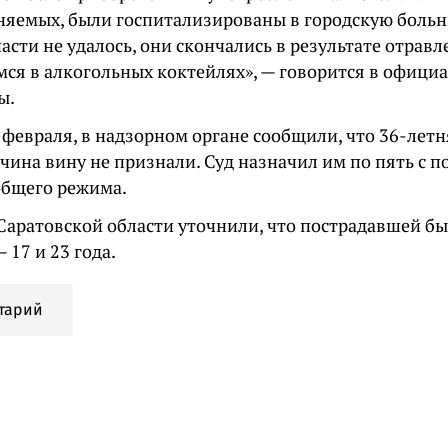
няемых, были госпитализированы в городскую больн
асти не удалось, они скончались в результате отрав
ся в алкогольных коктейлях», — говорится в офици
ы.
 февраля, в надзорном органе сообщили, что 36-лет
чина вину не признали. Суд назначил им по пять с п
общего режима.
Саратовской области уточнили, что пострадавшей был
17 и 23 года.
тарий