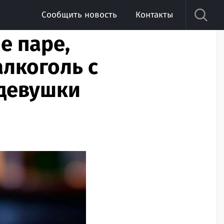
Сообщить новость
Контакты
е паре,
алкоголь с
 девушки