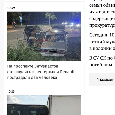
семьи обви
10:49
их жизни сп
содержащим
прокуратур
Сегодня, 10
летний муж
в колонии 
В СУ СК по 
погибшим — 
На проспекте Энтузиастов
столкнулись «шестерка» и Renault,
пострадали два человека
1 коммен
10:39