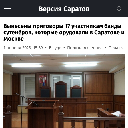
Версия
Саратов
Вынесены приговоры 17 участникам банды
сутенёров, которые орудовали в Саратове и
Москве
1 апреля 2025, 15:39
В суде
Полина Аксёнова
Печать