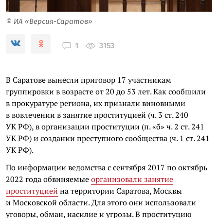
© ИА «Версия-Саратов»
3153
1
В Саратове вынесли приговор 17 участникам
группировки в возрасте от 20 до 53 лет. Как сообщили
в прокуратуре региона, их признали виновными
в вовлечении в занятие проституцией (ч. 3 ст. 240
УК РФ), в организации проституции (п. «б» ч. 2 ст. 241
УК РФ) и создании преступного сообщества (ч. 1 ст. 241
УК РФ).
По информации ведомства с сентября 2017 по октябрь
2022 года обвиняемые
организовали занятие
проституцией
на территории Саратова, Москвы
и Московской области. Для этого они использовали
уговоры, обман, насилие и угрозы. В проституцию