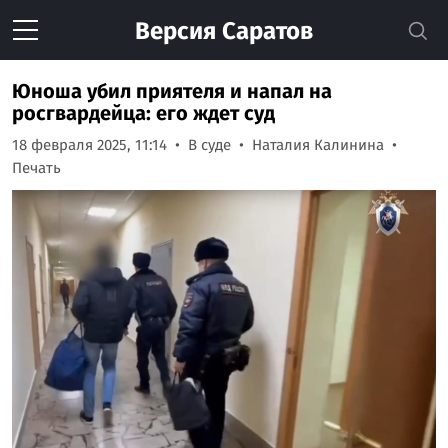
Версия
Саратов
Юноша убил приятеля и напал на
росгвардейца: его ждет суд
18 февраля 2025, 11:14
В суде
Наталия Калинина
Печать