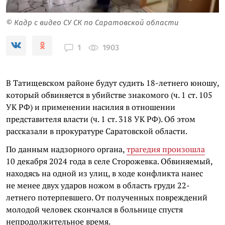
© Кадр с видео СУ СК по Саратовской области
1903
1
В Татищевском районе будут судить 18-летнего юношу,
который обвиняется в убийстве знакомого (ч. 1 ст. 105
УК РФ) и применении насилия в отношении
представителя власти (ч. 1 ст. 318 УК РФ). Об этом
рассказали в прокуратуре Саратовской области.
По данным надзорного органа,
трагедия произошла
10 декабря 2024 года в селе Сторожевка. Обвиняемый,
находясь на одной из улиц, в ходе конфликта нанес
не менее двух ударов ножом в область груди 22-
летнего потерпевшего. От полученных повреждений
молодой человек скончался в больнице спустя
непродолжительное время.