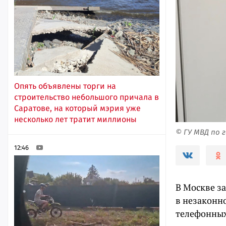
Опять объявлены торги на
строительство небольшого причала в
Саратове, на который мэрия уже
несколько лет тратит миллионы
© ГУ МВД по 
12:46
В Москве з
в незаконн
телефонны