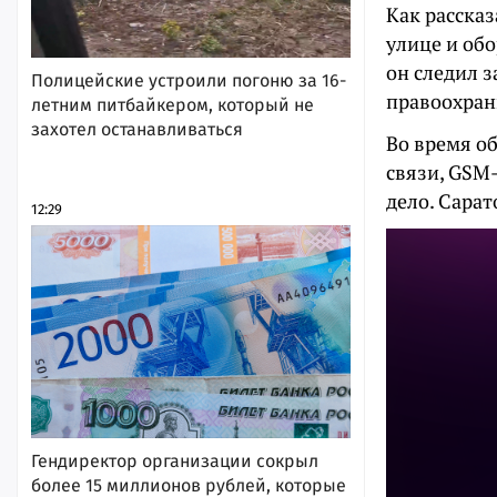
Как расска
улице и обо
он следил з
Полицейские устроили погоню за 16-
правоохран
летним питбайкером, который не
захотел останавливаться
Во время о
связи, GSM
дело. Сарат
12:29
Гендиректор организации сокрыл
более 15 миллионов рублей, которые