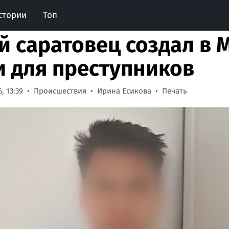
стории
Топ
 саратовец создал в 
и для преступников
, 13:39
Происшествия
Ирина Есикова
Печать