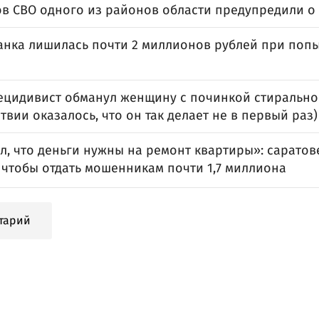
ов СВО одного из районов области предупредили 
анка лишилась почти 2 миллионов рублей при попы
ецидивист обманул женщину с починкой стиральн
твии оказалось, что он так делает не в первый раз)
л, что деньги нужны на ремонт квартиры»: сарато
 чтобы отдать мошенникам почти 1,7 миллиона
тарий