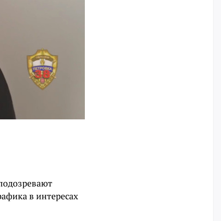
 подозревают
рафика в интересах