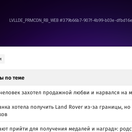
и
ы по теме
человек захотел продажной любви и нарвался на
нка хотела получить Land Rover из-за границы, но
ков
ают прийти для получения медалей и наград»: род