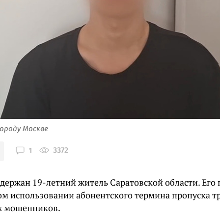
городу Москве
3372
1
адержан 19-летний житель Саратовской области. Его
ом использовании абонентского термина пропуска т
х мошенников.