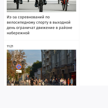
Из-за соревнований по
велосипедному спорту в выходной
день ограничат движение в районе
набережной
11:21
Стало известно, что саратовцы
считают главным подарком в жизни