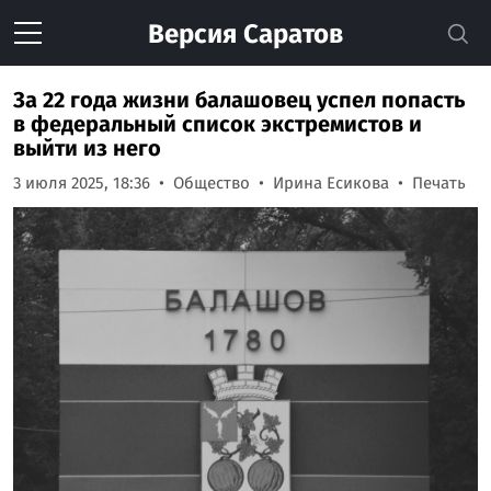
Версия
Саратов
За 22 года жизни балашовец успел попасть
в федеральный список экстремистов и
выйти из него
3 июля 2025, 18:36
Общество
Ирина Есикова
Печать