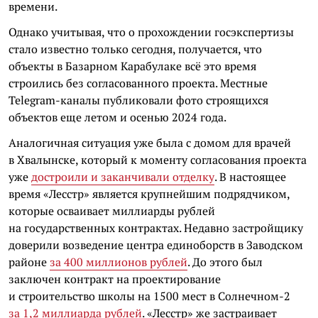
времени.
Однако учитывая, что о прохождении госэкспертизы
стало известно только сегодня, получается, что
объекты в Базарном Карабулаке всё это время
строились без согласованного проекта. Местные
Telegram-каналы публиковали фото строящихся
объектов еще летом и осенью 2024 года.
Аналогичная ситуация уже была с домом для врачей
в Хвалынске, который к моменту согласования проекта
уже
достроили и заканчивали отделку
. В настоящее
время «Лесстр» является крупнейшим подрядчиком,
которые осваивает миллиарды рублей
на государственных контрактах. Недавно застройщику
доверили возведение центра единоборств в Заводском
районе
за 400 миллионов рублей
. До этого был
заключен контракт на проектирование
и строительство школы на 1500 мест в Солнечном-2
за 1,2 миллиарда рублей
. «Лесстр» же застраивает