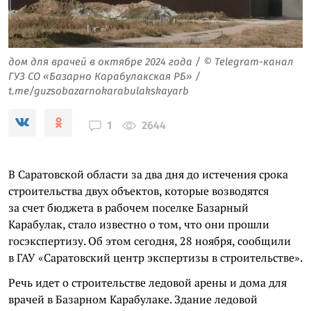
дом для врачей в октябре 2024 года / © Telegram-канал
ГУЗ СО «Базарно Карабулакская РБ» /
t.me/guzsobazarnokarabulakskayarb
2644
1
В Саратовской области за два дня до истечения срока
строительства двух объектов, которые возводятся
за счет бюджета в рабочем поселке Базарный
Карабулак, стало известно о том, что они прошли
госэкспертизу. Об этом сегодня, 28 ноября, сообщили
в ГАУ «Саратовский центр экспертизы в строительстве».
Речь идет о строительстве ледовой арены и дома для
врачей в Базарном Карабулаке. Здание ледовой