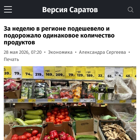
Версия
Саратов
За неделю в регионе подешевело и
подорожало одинаковое количество
продуктов
28 мая 2026, 07:20
Экономика
Александра Сергеева
Печать