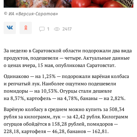
© ИА «Версия-Саратов»
2417
1
За неделю в Саратовской области подорожали два вида
продуктов, подешевели — четыре. Актуальные данные
о ценах вчера, 15 мая, опубликовал Саратовстат.
Одинаково — на 1,25% — подорожали варёная колбаса
и репчатый лук. Наиболее ощутимо подешевели
помидоры — на 10,53%. Огурцы стали дешевле
на 8,37%, картофель — на 4,78%, бананы — на 2,82%.
Варёную колбасу в среднем можно купить за 508,34
рубля за килограмм, лук — за 42,42 рубля. Килограмм
огурцов обойдётся в 158,28 рублей, помидоров —
228,18, картофеля — 46,28, бананов — 162,81.