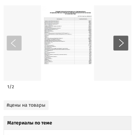
1
/
2
#цены на товары
Материалы по теме