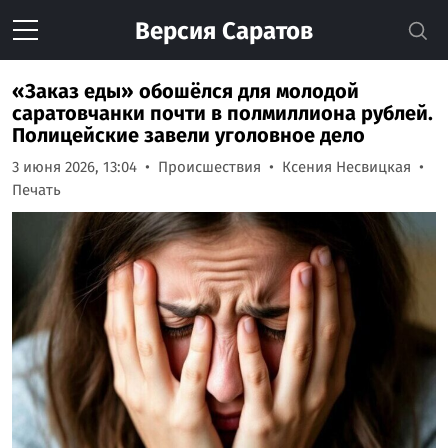
Версия
Саратов
«Заказ еды» обошёлся для молодой
саратовчанки почти в полмиллиона рублей.
Полицейские завели уголовное дело
3 июня 2026, 13:04
Происшествия
Ксения Несвицкая
Печать