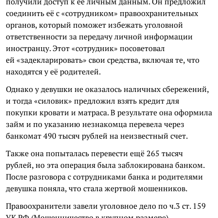
получили доступ к её личным данным. Он предложил
соединить её с «сотрудником» правоохранительных
органов, который поможет избежать уголовной
ответственности за передачу личной информации
иностранцу. Этот «сотрудник» посоветовал
ей «задекларировать» свои средства, включая те, что
находятся у её родителей.
Однако у девушки не оказалось наличных сбережений,
и тогда «силовик» предложил взять кредит для
покупки кровати и матраса. В результате она оформила
займ и по указанию незнакомца перевела через
банкомат 490 тысяч рублей на неизвестный счет.
Также она попыталась перевести ещё 265 тысяч
рублей, но эта операция была заблокирована банком.
После разговора с сотрудниками банка и родителями
девушка поняла, что стала жертвой мошенников.
Правоохранители завели уголовное дело по ч.3 ст. 159
УК РФ (Мошенничество в крупном размере).