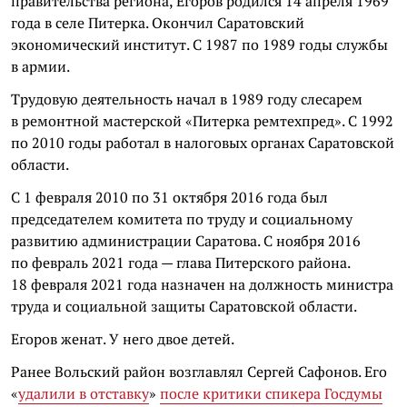
правительства региона, Егоров родился 14 апреля 1969
года в селе Питерка. Окончил Саратовский
экономический институт. С 1987 по 1989 годы службы
в армии.
Трудовую деятельность начал в 1989 году слесарем
в ремонтной мастерской «Питерка ремтехпред». С 1992
по 2010 годы работал в налоговых органах Саратовской
области.
С 1 февраля 2010 по 31 октября 2016 года был
председателем комитета по труду и социальному
развитию администрации Саратова. С ноября 2016
по февраль 2021 года — глава Питерского района.
18 февраля 2021 года назначен на должность министра
труда и социальной защиты Саратовской области.
Егоров женат. У него двое детей.
Ранее Вольский район возглавлял Сергей Сафонов. Его
«
удалили в отставку
»
после критики спикера Госдумы