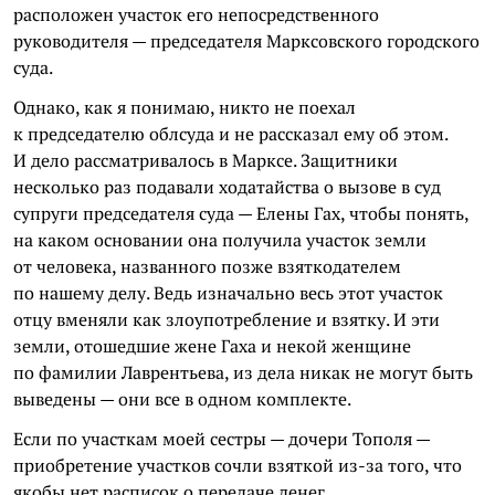
расположен участок его непосредственного
руководителя — председателя Марксовского городского
суда.
Однако, как я понимаю, никто не поехал
к председателю облсуда и не рассказал ему об этом.
И дело рассматривалось в Марксе. Защитники
несколько раз подавали ходатайства о вызове в суд
супруги председателя суда — Елены Гах, чтобы понять,
на каком основании она получила участок земли
от человека, названного позже взяткодателем
по нашему делу. Ведь изначально весь этот участок
отцу вменяли как злоупотребление и взятку. И эти
земли, отошедшие жене Гаха и некой женщине
по фамилии Лаврентьева, из дела никак не могут быть
выведены — они все в одном комплекте.
Если по участкам моей сестры — дочери Тополя —
приобретение участков сочли взяткой из-за того, что
якобы нет расписок о передаче денег,