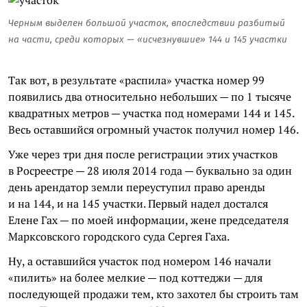
Черным выделен большой участок, впоследствии разбитый
на части, среди которых — «исчезнувшие» 144 и 145 участки
Так вот, в результате «распила» участка номер 99
появились два относительно небольших — по 1 тысяче
квадратных метров — участка под номерами 144 и 145.
Весь оставшийся огромный участок получил номер 146.
Уже через три дня после регистрации этих участков
в Росреестре — 28 июля 2014 года — буквально за один
день арендатор земли переуступил право аренды
и на 144, и на 145 участки. Первый надел достался
Елене Гах — по моей информации, жене председателя
Марксовского городского суда Сергея Гаха.
Ну, а оставшийся участок под номером 146 начали
«пилить» на более мелкие — под коттеджи — для
последующей продажи тем, кто захотел бы строить там