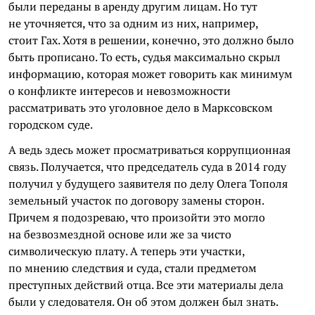
были переданы в аренду другим лицам. Но тут
не уточняется, что за одним из них, например,
стоит Гах. Хотя в решении, конечно, это должно было
быть прописано. То есть, судья максимально скрыл
информацию, которая может говорить как минимум
о конфликте интересов и невозможности
рассматривать это уголовное дело в Марксовском
городском суде.
А ведь здесь может просматриваться коррупционная
связь. Получается, что председатель суда в 2014 году
получил у будущего заявителя по делу Олега Тополя
земельный участок по договору замены сторон.
Причем я подозреваю, что произойти это могло
на безвозмездной основе или же за чисто
символическую плату. А теперь эти участки,
по мнению следствия и суда, стали предметом
преступных действий отца. Все эти материалы дела
были у следователя. Он об этом должен был знать.