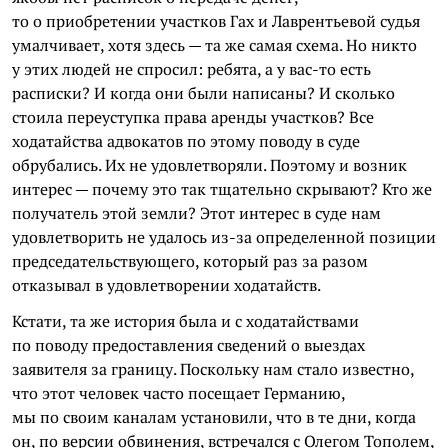
то о приобретении участков Гах и Лаврентьевой судья
умалчивает, хотя здесь — та же самая схема. Но никто
у этих людей не спросил: ребята, а у вас-то есть
расписки? И когда они были написаны? И сколько
стоила переуступка права аренды участков? Все
ходатайства адвокатов по этому поводу в суде
обрубались. Их не удовлетворяли. Поэтому и возник
интерес — почему это так тщательно скрывают? Кто же
получатель этой земли? Этот интерес в суде нам
удовлетворить не удалось из-за определенной позиции
председательствующего, который раз за разом
отказывал в удовлетворении ходатайств.
Кстати, та же история была и с ходатайствами
по поводу предоставления сведений о выездах
заявителя за границу. Поскольку нам стало известно,
что этот человек часто посещает Германию,
мы по своим каналам установили, что в те дни, когда
он, по версии обвинения, встречался с Олегом Тополем,