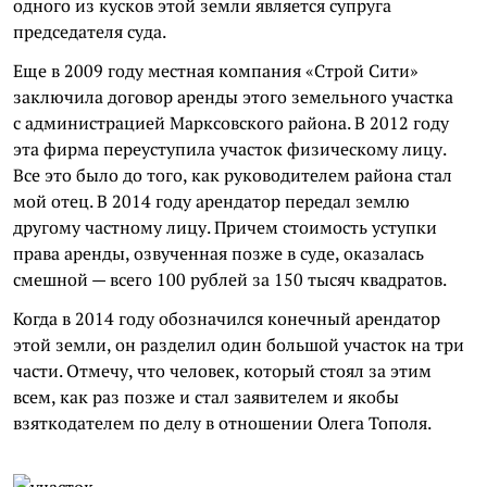
одного из кусков этой земли является супруга
председателя суда.
Еще в 2009 году местная компания «Строй Сити»
заключила договор аренды этого земельного участка
с администрацией Марксовского района. В 2012 году
эта фирма переуступила участок физическому лицу.
Все это было до того, как руководителем района стал
мой отец. В 2014 году арендатор передал землю
другому частному лицу. Причем стоимость уступки
права аренды, озвученная позже в суде, оказалась
смешной — всего 100 рублей за 150 тысяч квадратов.
Когда в 2014 году обозначился конечный арендатор
этой земли, он разделил один большой участок на три
части. Отмечу, что человек, который стоял за этим
всем, как раз позже и стал заявителем и якобы
взяткодателем по делу в отношении Олега Тополя.