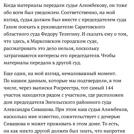
Когда материалы передали судье Алимбекову, он тоже
обо всем был уведомлен. Соответственно, на мой
взгляд, судья должен был вместе с председателем суда
Гахом поехать к руководителю Саратовского
областного суда Федору Телегину. И сказать ему о том,
что здесь, в Марксовском городском суде,
рассматривать это дело нельзя, поскольку
затрагиваются интересы его председателя. Чтобы
материалы передали в другой суд.
Еще один, на мой взгляд, немаловажный момент.
По нашим данным, которые мы подтвердили, в том
числе, через выписки Росреестра, тот самый 144
участок находится рядом с участком, где расположен
дом председателя Энгельсского районного суда
Александра Сивашова. При этом наш судья Алимбеков,
насколько мне известно, сожительствует с дочерью
Сивашова и может проживать в этом доме. То есть,
он как никто другой должен был знать, что напротив