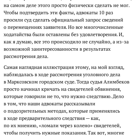
на самом деле этого просто физически сделать не мог.
Чтобы подтвердить эти факты, адвокаты 10 раз
просили суд сделать официальный запрос сведений
о перемещениях заявителя. Но все многочисленные
ходатайства были оставлены без удовлетворения. И,
как я думаю, все это происходило не случайно, а из-за
возможной заинтересованности в результатах
рассмотрения дела.
Самая наглядная иллюстрация этому, на мой взгляд,
наблюдалась в ходе рассмотрения уголовного дела
в Марксовском городском суде. Тогда судья Алимбеков
просто начинал кричать на свидетелей обвинения,
которые говорили не то, что нужно следствию. Дело
в том, что наши адвокаты рассказывали
о подозрительных методах, которые применялись
в ходе предварительного следствия — как,
по их мнению, «ломали через колено» свидетелей,
чтобы получить нужные показания. Так вот, многие