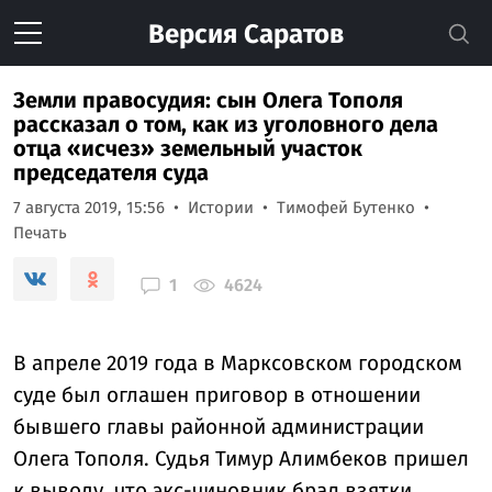
Версия
Саратов
Земли правосудия: сын Олега Тополя
рассказал о том, как из уголовного дела
отца «исчез» земельный участок
председателя суда
7 августа 2019, 15:56
Истории
Тимофей Бутенко
Печать
1
4624
В апреле 2019 года в Марксовском городском
суде был оглашен приговор в отношении
бывшего главы районной администрации
Олега Тополя. Судья Тимур Алимбеков пришел
к выводу, что экс-чиновник брал взятки