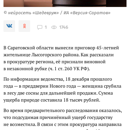
© нейросеть «Шедеврум» / ИА «Версия-Саратов»
1746
1
В Саратовской области вынесли приговор 45-летней
жительнице Лысогорского района. Как рассказали
в прокуратуре региона, её признали виновной
в незаконной рубке (ч. 1 ст. 260 УК РФ).
По информации ведомства, 18 декабря прошлого
года — в преддверии Нового года — женщина срубила
в лесу две сосны для дальнейшей продажи. Сумма
ущерба природе составила 18 тысяч рублей.
Во время предварительного расследования оказалось,
что подсудимая причинённый ущерб государству
не возместила. В связи с этим прокуратура направила