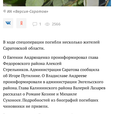
© ИА «Версия-Саратов»
2566
1
В ходе спецоперации погибли несколько жителей
Саратовской области.
О Евгении Андрющенко проинформировал глава
Федоровского района Алексей
Стрельников. Администрация Саратова сообщила
об Игоре Путилине. О Владиславе Андрееве
проинформировали в администрации Энгельсского
района. Глава Калининского района Валерий Лазарев
рассказал о Романе Козине и Михаиле
Сухоносе. Подробностей из биографий погибших
чиновники не привели.