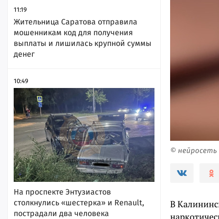
11:19
Жительница Саратова отправила
мошенникам код для получения
выплаты и лишилась крупной суммы
денег
10:49
© нейросеть
На проспекте Энтузиастов
столкнулись «шестерка» и Renault,
В Калининс
пострадали два человека
наркотичес