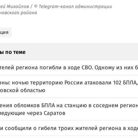
сей Михайлов / © Telegram-канал администрации
новского района
ация
ы по теме
елей региона погибли в ходе СВО. Одному из них б
ны: ночью территорию России атаковали 102 БПЛА, 
товской областью
дения обломков БПЛА на станцию в соседнем регио
следующие через Саратов
и сообщили о гибели троих жителей региона в хо