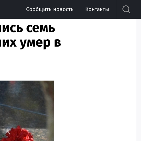
Сообщить новость
Контакты
ись семь
них умер в