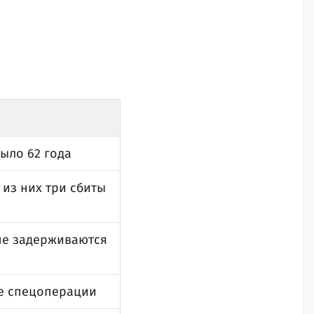
ыло 62 года
из них три сбиты
не задерживаются
де спецоперации