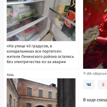
«На улице 40 градусов, в
холодильниках все портится»:
жители Ленинского района остались
без электричества из-за аварии
© ИА «Верси
13:44
В ходе спе