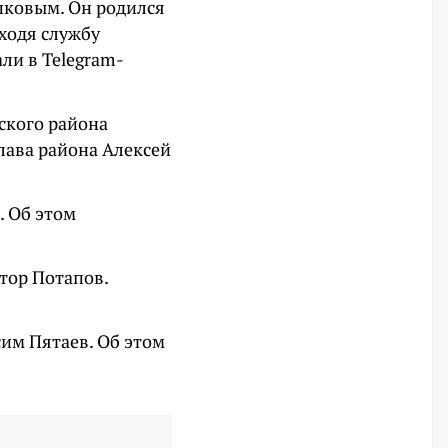
ушковым. Он родился
оходя службу
али в Telegram-
ского района
глава района Алексей
. Об этом
тор Потапов.
им Пятаев. Об этом