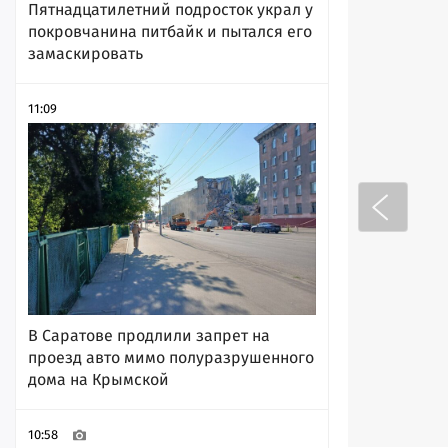
Пятнадцатилетний подросток украл у
покровчанина питбайк и пытался его
замаскировать
11:09
В Саратове продлили запрет на
проезд авто мимо полуразрушенного
дома на Крымской
10:58