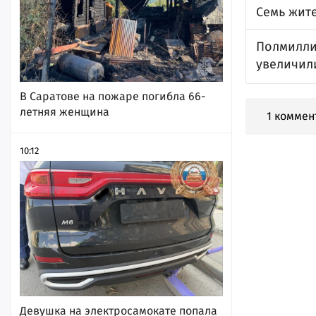
Семь жит
Полмилли
увеличил
В Саратове на пожаре погибла 66-
летняя женщина
1 коммен
10:12
Девушка на электросамокате попала