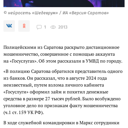
© нейросеть «Шедеврум» / ИА «Версия-Саратов»
2013
1
Полицейскими из Саратова раскрыто дистанционное
мошенничество, совершенное с помощью аккаунта
на «Госуслугах». Об этом рассказали в УМВД по городу.
«В полицию Саратова обратился представитель одного
из банков. Он рассказал, что в августе 2024 года
неизвестный, путем взлома личного кабинета
«Госуслуги» оформил займ и похитил денежные
средства в размере 27 тысяч рублей. Было возбуждено
уголовное дело по признакам факту мошенничества
(ч.1 ст. 159 УК РФ).
В ходе служебной командировки в Маркс сотрудники