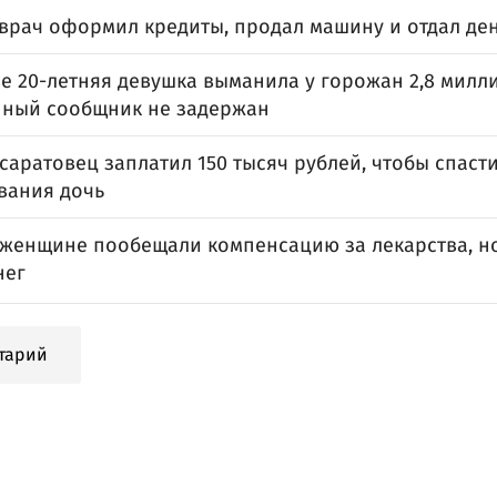
врач оформил кредиты, продал машину и отдал де
е 20-летняя девушка выманила у горожан 2,8 милли
нный сообщник не задержан
аратовец заплатил 150 тысяч рублей, чтобы спаст
вания дочь
женщине пообещали компенсацию за лекарства, но
нег
тарий