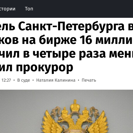
стории
Топ
ль Санкт-Петербурга 
ков на бирже 16 милл
чил в четыре раза мен
ил прокурор
 12:27
В суде
Наталия Калинина
Печать