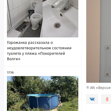
Горожанка рассказала о
неудовлетворительном состоянии
туалета у пляжа «Покорителей
Волги»
17:16
© ИА «Верси