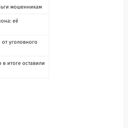
ньги мошенникам
она: её
и от уголовного
 в итоге оставили