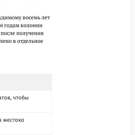
судимому восемь лет
м годам колонии
 после получения
лено в отдельное
атов, чтобы
а жестоко