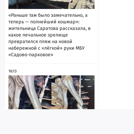
«Раньше там было замечательно, а
теперь — полнейший кошмар»:
жительница Саратова рассказала, в
какое печальное зрелище
превратился пляж на новой
набережной с «лёгкой» руки МБУ
«Садово-парковое»
16:13