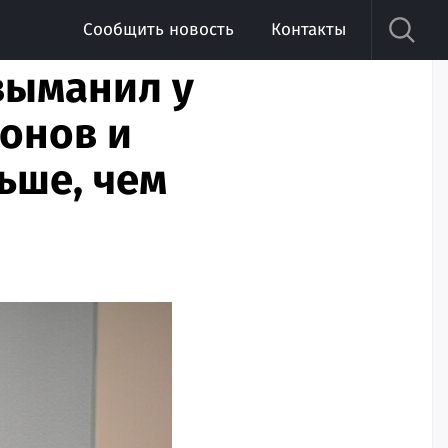
Сообщить новость
Контакты
выманил у
ионов и
ьше, чем