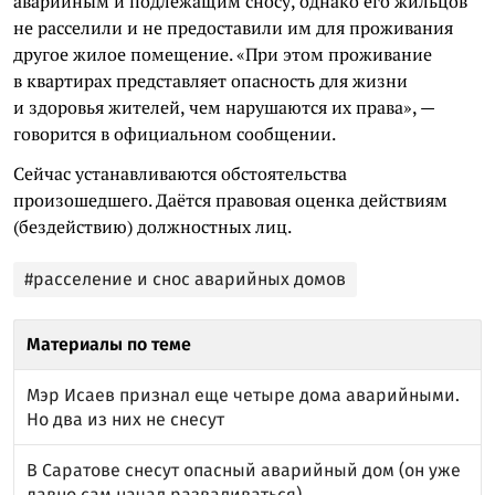
аварийным и подлежащим сносу, однако его жильцов
не расселили и не предоставили им для проживания
другое жилое помещение. «При этом проживание
в квартирах представляет опасность для жизни
и здоровья жителей, чем нарушаются их права», —
говорится в официальном сообщении.
Сейчас устанавливаются обстоятельства
произошедшего. Даётся правовая оценка действиям
(бездействию) должностных лиц.
#расселение и снос аварийных домов
Материалы по теме
Мэр Исаев признал еще четыре дома аварийными.
Но два из них не снесут
В Саратове снесут опасный аварийный дом (он уже
давно сам начал разваливаться)