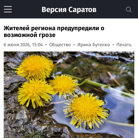
Версия
Саратов
Жителей региона предупредили о
возможной грозе
6 июня 2026, 15:04
Общество
Ирина Бутенко
Печать