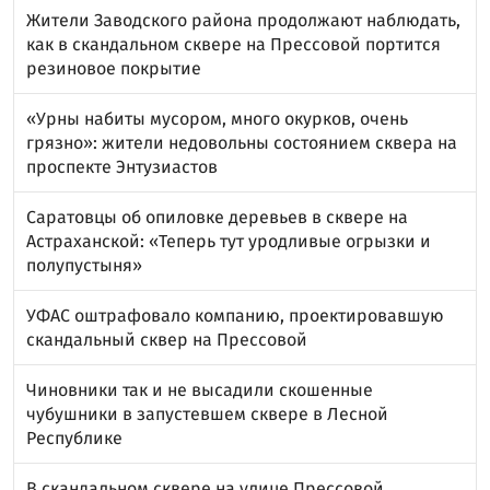
Жители Заводского района продолжают наблюдать,
как в скандальном сквере на Прессовой портится
резиновое покрытие
«Урны набиты мусором, много окурков, очень
грязно»: жители недовольны состоянием сквера на
проспекте Энтузиастов
Саратовцы об опиловке деревьев в сквере на
Астраханской: «Теперь тут уродливые огрызки и
полупустыня»
УФАС оштрафовало компанию, проектировавшую
скандальный сквер на Прессовой
Чиновники так и не высадили скошенные
чубушники в запустевшем сквере в Лесной
Республике
В скандальном сквере на улице Прессовой