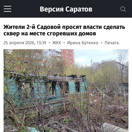
Версия
Саратов
Жители 2-й Садовой просят власти сделать
сквер на месте сгоревших домов
25 апреля 2026, 13:39
ЖКХ
Ирина Бутенко
Печать