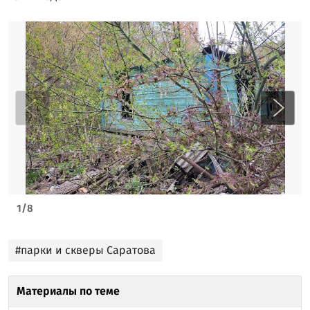
1
/
8
#парки и скверы Саратова
Материалы по теме