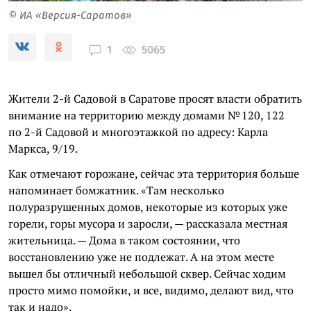
© ИА «Версия-Саратов»
5065
1
Жители 2-й Садовой в Саратове просят власти обратить
внимание на территорию между домами № 120, 122
по 2-й Садовой и многоэтажкой по адресу: Карла
Маркса, 9/19.
Как отмечают горожане, сейчас эта территория больше
напоминает бомжатник. «Там несколько
полуразрушенных домов, некоторые из которых уже
горели, горы мусора и заросли, — рассказала местная
жительница. — Дома в таком состоянии, что
восстановлению уже не подлежат. А на этом месте
вышел бы отличный небольшой сквер. Сейчас ходим
просто мимо помойки, и все, видимо, делают вид, что
так и надо».