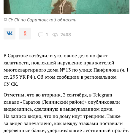
© СУ СК по Саратовской области
2408
1
В Саратове возбудили уголовное дело по факт
халатности, повлекшей нарушение прав жителей
многоквартирного дома № 13 по улице Панфилова (ч. 1
ст. 293 УК РФ). Об этом сообщили в региональном
СУ СК.
Отметим, что во вторник, 3 сентября, в Telegram-
канале «Саратов (Ленинский район)» опубликовали
видеозапись, сделанную в вышеуказанном доме.
На записи видно, что по дому идут трещины. Также
за видео запечатлено, как между этажами поставили
деревянные балки, удерживающие лестничный пролёт.