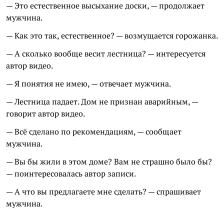
— Это естественное высыхание доски, — продолжает
мужчина.
— Как это так, естественное? — возмущается горожанка.
— А сколько вообще весит лестница? — интересуется
автор видео.
— Я понятия не имею, — отвечает мужчина.
— Лестница падает. Дом не признан аварийным, —
говорит автор видео.
— Всё сделано по рекомендациям, — сообщает
мужчина.
— Вы бы жили в этом доме? Вам не страшно было бы?
— поинтересовалась автор записи.
— А что вы предлагаете мне сделать? — спрашивает
мужчина.