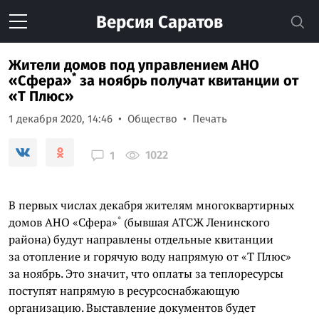
Версия
Саратов
Жители домов под управлением АНО
*
«Сфера»
за ноябрь получат квитанции от
«Т Плюс»
1 декабря 2020, 14:46
Общество
Печать
1022
1
В первых числах декабря жителям многоквартирных
*
домов АНО
«Сфера»
(бывшая АТСЖ Ленинского
района) будут направлены отдельные квитанции
за отопление и горячую воду напрямую от «Т Плюс»
за ноябрь. Это значит, что оплаты за теплоресурсы
поступят напрямую в ресурсоснабжающую
организацию. Выставление документов будет