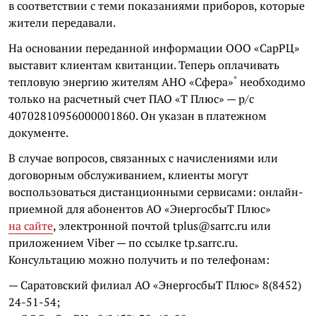
в соответствии с теми показаниями приборов, которые
жители передавали.
На основании переданной информации ООО «СарРЦ»
выставит клиентам квитанции. Теперь оплачивать
*
тепловую энергию жителям АНО
«Сфера»
необходимо
только на расчетный счет ПАО «Т Плюс» — р/с
40702810956000001860. Он указан в платежном
документе.
В случае вопросов, связанных с начислениями или
договорным обслуживанием, клиенты могут
воспользоваться дистанционными сервисами: онлайн-
приемной для абонентов АО «ЭнергосбыТ Плюс»
на сайте
, электронной почтой tplus@sarrc.ru или
приложением Viber — по ссылке tp.sarrc.ru.
Консультацию можно получить и по телефонам:
— Саратовский филиал АО «ЭнергосбыТ Плюс» 8(8452)
24-51-54;