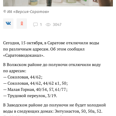
© ИА «Версия-Саратов»
3047
1
Сегодня, 15 октября, в Саратове отключили воды
по различным адресам. Об этом сообщил
«Саратовводоканал».
В Волжском районе до полуночи отключили воду
по адресам:
— Соколовая, 44/62;
— Соколовая, 44/62, 44/62 к1, 50;
— Малая Горная, 40/54, 57, 61/77;
— Трудовой переулок, 3/19.
В Заводском районе до полуночи не будет холодной
воды в следующих домах: Энтузиастов, 50, 50а, 52.