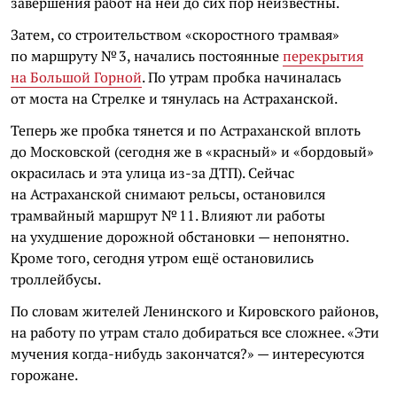
завершения работ на ней до сих пор неизвестны.
Затем, со строительством «скоростного трамвая»
по маршруту № 3, начались постоянные
перекрытия
на Большой Горной
. По утрам пробка начиналась
от моста на Стрелке и тянулась на Астраханской.
Теперь же пробка тянется и по Астраханской вплоть
до Московской (сегодня же в «красный» и «бордовый»
окрасилась и эта улица из-за ДТП). Сейчас
на Астраханской снимают рельсы, остановился
трамвайный маршрут № 11. Влияют ли работы
на ухудшение дорожной обстановки — непонятно.
Кроме того, сегодня утром ещё остановились
троллейбусы.
По словам жителей Ленинского и Кировского районов,
на работу по утрам стало добираться все сложнее. «Эти
мучения когда-нибудь закончатся?» — интересуются
горожане.