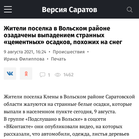
Версия
Саратов
Жители поселка в Вольском районе
озадачены выпадением странных
«цементных» осадков, похожих на снег
9 августа 2021, 16:24
Происшествия
Ирина Филиппова
Печать
1462
1
Жители поселка Клены в Вольском районе Саратовской
области жалуются на странные белые осадки, которые
выпали в населенном пункте сегодня, 9 августа.
В группе «Подслушано в Вольске» в соцсети
«ВКонтакте» они опубликовали видео, на которых
рассказали, что автомобили, одежда, листья деревьев