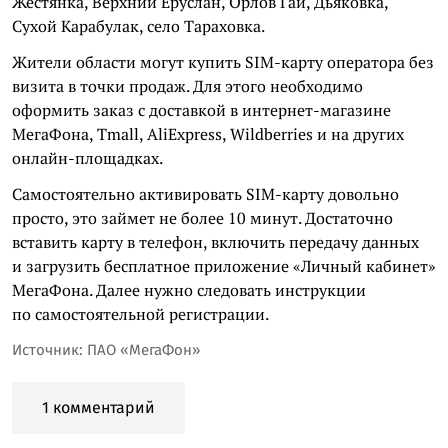
Жестянка, Верхний Еруслан, Орлов Гай, Дьяковка,
Сухой Карабулак, село Тараховка.
Жители области могут купить SIM-карту оператора без
визита в точки продаж. Для этого необходимо
оформить заказ с доставкой в интернет-магазине
МегаФона, Tmall, AliExpress, Wildberries и на других
онлайн-площадках.
Самостоятельно активировать SIM-карту довольно
просто, это займет не более 10 минут. Достаточно
вставить карту в телефон, включить передачу данных
и загрузить бесплатное приложение «Личный кабинет»
МегаФона. Далее нужно следовать инструкции
по самостоятельной регистрации.
Источник: ПАО «МегаФон»
1 комментарий