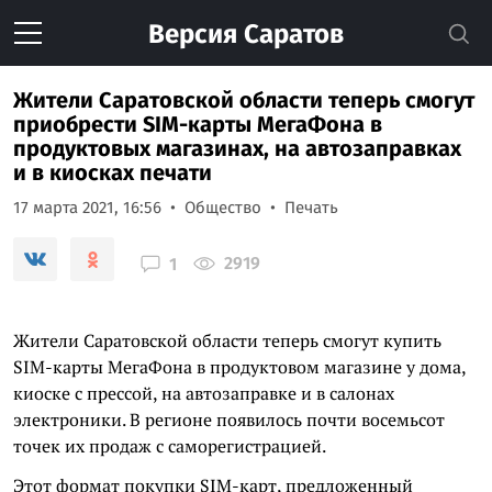
Версия
Саратов
Жители Саратовской области теперь смогут
приобрести SIM-карты МегаФона в
продуктовых магазинах, на автозаправках
и в киосках печати
17 марта 2021, 16:56
Общество
Печать
2919
1
Жители Саратовской области теперь смогут купить
SIM-карты МегаФона в продуктовом магазине у дома,
киоске с прессой, на автозаправке и в салонах
электроники. В регионе появилось почти восемьсот
точек их продаж с саморегистрацией.
Этот формат покупки SIM-карт, предложенный