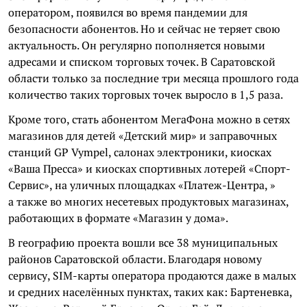
оператором, появился во время пандемии для
безопасности абонентов. Но и сейчас не теряет свою
актуальность. Он регулярно пополняется новыми
адресами и списком торговых точек. В Саратовской
области только за последние три месяца прошлого года
количество таких торговых точек выросло в 1,5 раза.
Кроме того, стать абонентом МегаФона можно в сетях
магазинов для детей «Детский мир» и заправочных
станций GP Vympel, салонах электроники, киосках
«Ваша Пресса» и киосках спортивных лотерей «Спорт-
Сервис», на уличных площадках «Платеж-Центра, »
а также во многих несетевых продуктовых магазинах,
работающих в формате «Магазин у дома».
В географию проекта вошли все 38 муниципальных
районов Саратовской области. Благодаря новому
сервису, SIM-карты оператора продаются даже в малых
и средних населённых пунктах, таких как: Бартеневка,