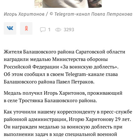
Игорь Харитонов / © Telegram-канал Павла Петракова
3293
1
Жителя Балашовского района Саратовской области
наградили медалью Министерства обороны
Российской Федерации «За воинскую доблесть».
Об этом сообщил в своем Telegram-канале глава
Балашовского района Павел Петраков.
Медаль получил Игорь Харитонов, проживающий
в селе Тростянка Балашовского района.
Как уточнили нашему корреспонденту в пресс-службе
районной администрации, Игорю Харитонову 29 лет.
Он награжден медалью за воинскую доблесть при
выполнении задач в ходе специальной военной