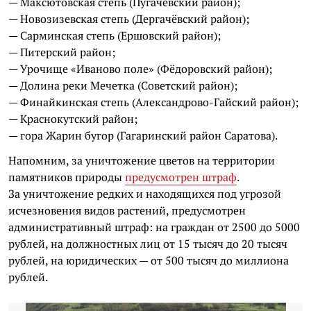
— Максютовская степь (Пугачёвский район);
— Новозизевская степь (Дергачёвский район);
— Сарминская степь (Ершовский район);
— Питерский район;
— Урочище «Иваново поле» (Фёдоровский район);
— Долина реки Мечетка (Советский район);
— Финайкинская степь (Александрово-Гайский район);
— Краснокутский район;
— гора Жарин бугор (Гагаринский район Саратова).
Напомним, за уничтожение цветов на территории
памятников природы
предусмотрен штраф
.
За уничтожение редких и находящихся под угрозой
исчезновения видов растений, предусмотрен
административный штраф: на граждан от 2500 до 5000
рублей, на должностных лиц от 15 тысяч до 20 тысяч
рублей, на юридических — от 500 тысяч до миллиона
рублей.