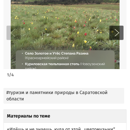
1
/
4
#туризм и памятники природы в Саратовской
области
Материалы по теме
«Идёшь и не знаешь, куда от этой „цветомузыки“