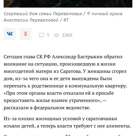
Сгоревший дом семьи Переваловых / © личный архив
Анастасии Переваловой / RT
2360
1
Сегодня глава СК РФ Александр Бастрыкин обратил
внимание на ситуацию, произошедшую в жизни
многодетной матери из Саратова. У женщины сгорел
дом, из-за чего она и ее дети вынуждены были
переехать к родственнице в коммунальную квартиру.
«При этом органы власти отказали ей в просьбе
предоставить жилье взамен утраченного», —
рассказали в федеральном ведомстве.
Из-за плохих жилищных условий у саратовчанки
изъяли детей, а теперь власти требуют с нее алименты.