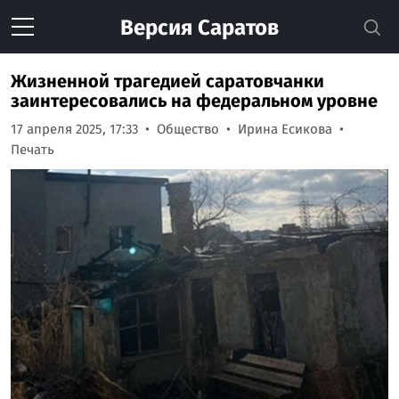
Версия
Саратов
Жизненной трагедией саратовчанки
заинтересовались на федеральном уровне
17 апреля 2025, 17:33
Общество
Ирина Есикова
Печать