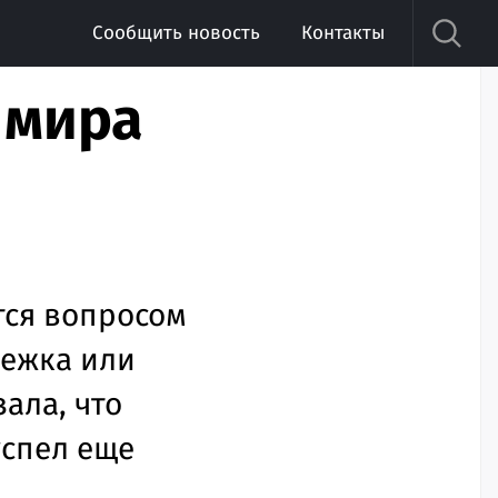
Сообщить новость
Контакты
 мира
ется вопросом
лежка или
ала, что
успел еще