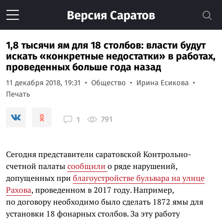
Версия
Саратов
1,8 тысячи ям для 18 столбов: власти будут
искать «конкретные недостатки» в работах,
проведенных больше года назад
11 декабря 2018, 19:31
Общество
Ирина Есикова
Печать
791
1
Сегодня представители саратовской Контрольно-
счетной палаты
сообщили
о ряде нарушений,
допущенных при
благоустройстве бульвара на улице
Рахова
, проведенном в 2017 году. Например,
по договору необходимо было сделать 1872 ямы для
установки 18 фонарных столбов. За эту работу