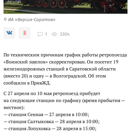
© ИА «Версия-Саратов»
3304
1
По техническим причинам график работы ретропоезда
«Воинский эшелон» скорректирован. Он посетит 19
железнодорожных станций в Саратовской области
(вместо 20) и одну — в Волгоградской. Об этом
сообщили в ПривЖД.
С 27 апреля по 10 мая ретропоезд прибудет
на следующие станции по графику (время прибытия —
местное):
— станция Сенная — 27 апреля в 10:00;
— станция Салтыковка — 28 апреля в 10:00;
— станция Лопуховка — 28 апреля в 15:00;