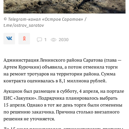
© Telegram-канал «Остров Саратов» /
t.me/ostrov_saratov
2030
1
Администрация Ленинского района Саратова (глава —
Артем Курочкин) объявила, а потом отменила торги
на ремонт тротуаров на территории района. Сумма
контракта оценивалась в 8,1 миллиона рублей.
Аукцион был размещен в субботу, 4 апреля, на портале
ЕИС «Закупки». Подрядчика планировалось выбрать
15 апреля. Однако в тот же день торги были отменены
по решению заказчика. Причина столько внезапного
решения не уточняется.
До 15 июля планировалось отремонтировать тротуары