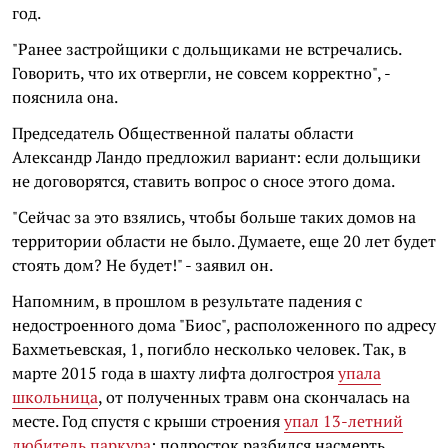
год.
"Ранее застройщики с дольщиками не встречались.
Говорить, что их отвергли, не совсем корректно", -
пояснила она.
Председатель Общественной палаты области
Александр Ландо предложил вариант: если дольщики
не договорятся, ставить вопрос о сносе этого дома.
"Сейчас за это взялись, чтобы больше таких домов на
территории области не было. Думаете, еще 20 лет будет
стоять дом? Не будет!" - заявил он.
Напомним, в прошлом в результате падения с
недостроенного дома "Биос", расположенного по адресу
Бахметьевская, 1, погибло несколько человек. Так, в
марте 2015 года в шахту лифта долгостроя
упала
школьница
, от полученных травм она скончалась на
месте. Год спустя с крыши строения
упал 13-летний
любитель паркура
: подросток разбился насмерть.