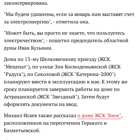
законсервирована.
"Мы будем удивлены, если за январь нам выставят счет
за электроэнергию", - отметила она.
"Может быть, вы просто не знаете, что пользуетесь
электричеством", - пошутил председатель областной
думы Иван Кузьмин.
Дома по 13-му Шелковичному проезду (ЖСК
"Меценат"), по улице Зои Космодемьянской (ЖСК
"Радуга"), по Соколовой (ЖСК "Катерина-2000")
планируют ввести в эксплуатацию в мае. К этому же
сроку планируется завершить работы на доме по
Астраханской (ЖСК "Звездный"). Затем будут
оформлять документы на ввод.
Михаил Исаев также рассказал
о доме ЖСК "Биос"
,
расположенном на пересечении Горького и
Бахметьевской.