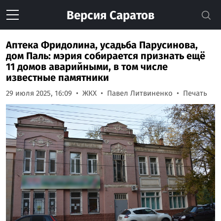
Версия
Саратов
Аптека Фридолина, усадьба Парусинова,
дом Паль: мэрия собирается признать ещё
11 домов аварийными, в том числе
известные памятники
29 июля 2025, 16:09
ЖКХ
Павел Литвиненко
Печать