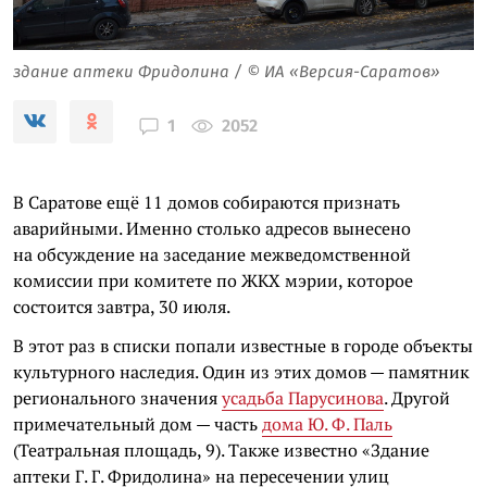
здание аптеки Фридолина / © ИА «Версия-Саратов»
2052
1
В Саратове ещё 11 домов собираются признать
аварийными. Именно столько адресов вынесено
на обсуждение на заседание межведомственной
комиссии при комитете по ЖКХ мэрии, которое
состоится завтра, 30 июля.
В этот раз в списки попали известные в городе объекты
культурного наследия. Один из этих домов — памятник
регионального значения
усадьба Парусинова
. Другой
примечательный дом — часть
дома Ю. Ф. Паль
(Театральная площадь, 9). Также известно «Здание
аптеки Г. Г. Фридолина» на пересечении улиц