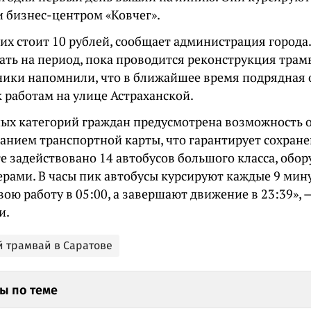
и бизнес-центром «Ковчег».
них стоит 10 рублей, сообщает администрация город
тать на период, пока проводится реконструкция тра
ники напомнили, что в ближайшее время подрядная
 работам на улице Астраханской.
ных категорий граждан предусмотрена возможность 
анием транспортной карты, что гарантирует сохране
е задействовано 14 автобусов большого класса, обо
рами. В часы пик автобусы курсируют каждые 9 мину
ою работу в 05:00, а завершают движение в 23:39», 
и.
й трамвай в Саратове
ы по теме