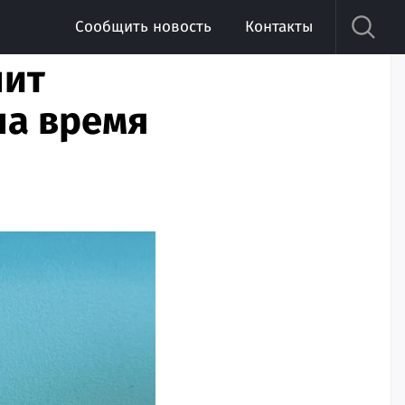
Сообщить новость
Контакты
нит
на время