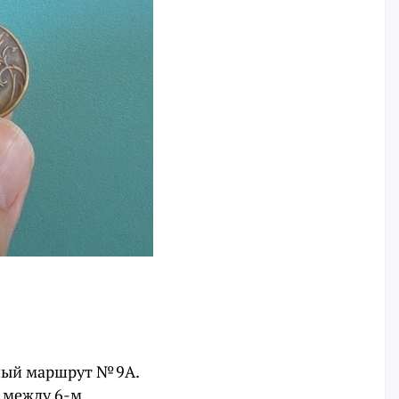
сный маршрут № 9А.
 между 6-м