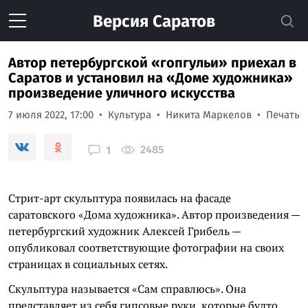
Версия
Саратов
Автор петербургской «гопгульи» приехал в
Саратов и установил на «Доме художника»
произведение уличного искусства
7 июля 2022, 17:00
Культура
Никита Маркелов
Печать
2485
1
Стрит-арт скульптура появилась на фасаде
саратовского «Дома художника». Автор произведения —
петербургский художник Алексей Грибель —
опубликовал соответствующие фотографии на своих
страницах в социальных сетях.
Скульптура называется «Сам справлюсь». Она
представляет из себя гипсовые руки, которые будто