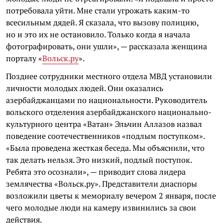
потребовала уйти. Мне стали угрожать каким-то
всесильным дядей. Я сказала, что вызову полицию,
но и это их не остановило. Только когда я начала
фотографировать, они ушли», — рассказала женщина
порталу «
Вольск.ру
».
Позднее сотрудники местного отдела МВД установили
личности молодых людей. Они оказались
азербайджанцами по национальности. Руководитель
вольского отделения азербайджанского национально-
культурного центра «Ватан» Эльчин Аллазов назвал
поведение соотечественников «подлым поступком».
«Была проведена жесткая беседа. Мы объяснили, что
так делать нельзя. Это низкий, подлый поступок.
Ребята это осознали», — приводит слова лидера
землячества «Вольск.ру». Представители диаспоры
возложили цветы к мемориалу вечером 2 января, после
чего молодые люди на камеру извинились за свои
действия.