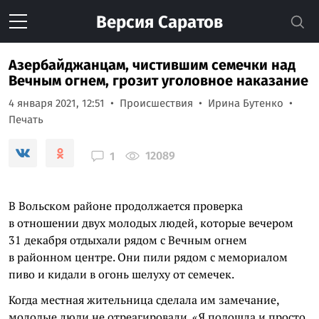
Версия
Саратов
Азербайджанцам, чистившим семечки над
Вечным огнем, грозит уголовное наказание
4 января 2021, 12:51
Происшествия
Ирина Бутенко
Печать
12089
1
В Вольском районе продолжается проверка
в отношении двух молодых людей, которые вечером
31 декабря отдыхали рядом с Вечным огнем
в районном центре. Они пили рядом с мемориалом
пиво и кидали в огонь шелуху от семечек.
Когда местная жительница сделала им замечание,
молодые люди не отреагировали. «Я подошла и просто