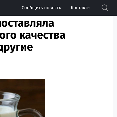
Сообщить новость
Контакты
поставляла
го качества
другие