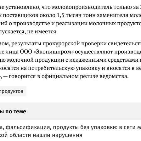
не установлено, что молокопроизводитель только за 
х поставщиков около 1,5 тысяч тонн заменителя мол
ний о производстве и реализации молочных продуктов
ускается, не имеется.
зом, результаты прокурорской проверки свидетельств
е лица ООО «Экопищпром» осуществляют производс
ию молочной продукции с искаженными средствами 
носятся на потребительскую упаковку и вносятся в 
, — говорится в официальном релизе ведомства.
продуктов
ы по теме
, фальсификация, продукты без упаковки: в сети 
кой области нашли нарушения