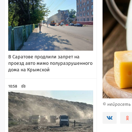
В Саратове продлили запрет на
проезд авто мимо полуразрушенного
дома на Крымской
10:58
© нейросеть