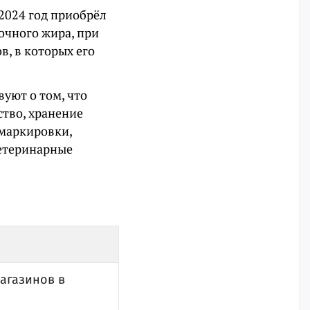
2024 год приобрёл
очного жира, при
, в которых его
уют о том, что
тво, хранение
маркировки,
ветеринарные
магазинов в