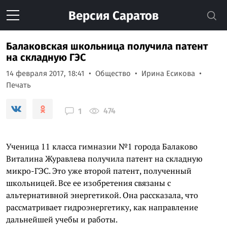
Версия
Саратов
Балаковская школьница получила патент
на складную ГЭС
14 февраля 2017, 18:41
Общество
Ирина Есикова
Печать
474
1
Ученица 11 класса гимназии №1 города Балаково
Виталина Журавлева получила патент на складную
микро-ГЭС. Это уже второй патент, полученный
школьницей. Все ее изобретения связаны с
альтернативной энергетикой. Она рассказала, что
рассматривает гидроэнергетику, как направление
дальнейшей учебы и работы.