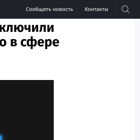
Сообщить новость
Контакты
аключили
о в сфере