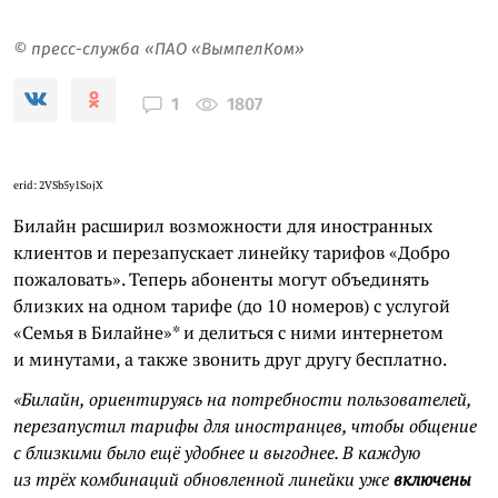
© пресс-служба «ПАО «ВымпелКом»
1807
1
erid: 2VSb5y1SojX
Билайн расширил возможности для иностранных
клиентов и перезапускает линейку тарифов «Добро
пожаловать». Теперь абоненты могут объединять
близких на одном тарифе (до 10 номеров) с услугой
«Семья в Билайне»* и делиться с ними интернетом
и минутами, а также звонить друг другу бесплатно.
«Билайн, ориентируясь на потребности пользователей,
перезапустил тарифы для иностранцев, чтобы общение
с близкими было ещё удобнее и выгоднее. В каждую
из трёх комбинаций обновленной линейки уже
включены