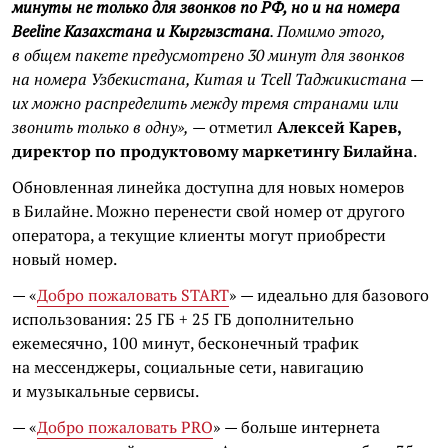
минуты не только для звонков по РФ, но и на номера
Beeline Казахстана и Кыргызстана
. Помимо этого,
в общем пакете предусмотрено 30 минут для звонков
на номера Узбекистана, Китая и Tcell Таджикистана —
их можно распределить между тремя странами или
звонить только в одну»,
— отметил
Алексей Карев,
директор по продуктовому маркетингу Билайна
.
Обновленная линейка доступна для новых номеров
в Билайне. Можно перенести свой номер от другого
оператора, а текущие клиенты могут приобрести
новый номер.
— «
Добро пожаловать START
» — идеально для базового
использования: 25 ГБ + 25 ГБ дополнительно
ежемесячно, 100 минут, бесконечный трафик
на мессенджеры, социальные сети, навигацию
и музыкальные сервисы.
— «
Добро пожаловать PRO
» — больше интернета