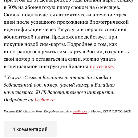
в 50% на абонентскую плату сроком на 6 месяцев.
Скидка подключается автоматически в течение трёх
дней после успешного прохождения биометрической
идентификации через Госуслуги и первого списания
абонентской платы. Предложение действует при
покупке новой сим-карты. Подробнее о том, как
иностранцу оформить сим-карту в России, сохранить
свой номер и оставаться на связи, можно узнать
в специальной инструкции Билайна
по ссылке.
* Услуга «Семья в Билайне» платная. За каждый
добавленный доп. номер. (новый номер в Билайне)
начисляются 50 ГБ дополнительного интернета.
Подробнее на
beeline.ru.
Реклама ПАО «ВымпелКом». Подробнее на сайте:
beeline.ru
. г. Москва, ОГРН 1027700166636
1 комментарий