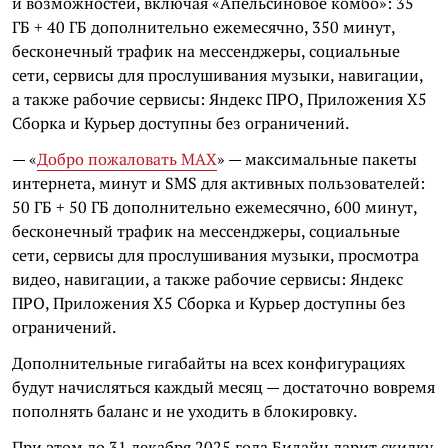
и возможностей, включая «Апельсиновое комбо»: 35
ГБ + 40 ГБ дополнительно ежемесячно, 350 минут,
бесконечный трафик на мессенджеры, социальные
сети, сервисы для прослушивания музыки, навигации,
а также рабочие сервисы: Яндекс ПРО, Приложения Х5
Сборка и Курьер доступны без ограничений.
— «
Добро пожаловать MAX
» — максимальные пакеты
интернета, минут и SMS для активных пользователей:
50 ГБ + 50 ГБ дополнительно ежемесячно, 600 минут,
бесконечный трафик на мессенджеры, социальные
сети, сервисы для прослушивания музыки, просмотра
видео, навигации, а также рабочие сервисы: Яндекс
ПРО, Приложения Х5 Сборка и Курьер доступны без
ограничений.
Дополнительные гигабайты на всех конфигурациях
будут начисляться каждый месяц — достаточно вовремя
пополнять баланс и не уходить в блокировку.
При этом до 31 декабря 2025 года Билайн дарит скидку