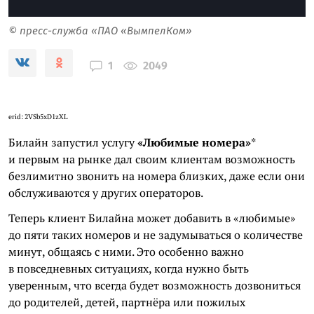
© пресс-служба «ПАО «ВымпелКом»
2049
1
erid: 2VSb5xD1zXL
Билайн запустил услугу
«Любимые номера»
*
и первым на рынке дал своим клиентам возможность
безлимитно звонить на номера близких, даже если они
обслуживаются у других операторов.
Теперь клиент Билайна может добавить в «любимые»
до пяти таких номеров и не задумываться о количестве
минут, общаясь с ними. Это особенно важно
в повседневных ситуациях, когда нужно быть
уверенным, что всегда будет возможность дозвониться
до родителей, детей, партнёра или пожилых