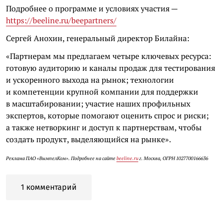
Подробнее о программе и условиях участия —
https://beeline.ru/beepartners/
Сергей Анохин, генеральный директор Билайна:
«Партнерам мы предлагаем четыре ключевых ресурса:
готовую аудиторию и каналы продаж для тестирования
и ускоренного выхода на рынок; технологии
и компетенции крупной компании для поддержки
в масштабировании; участие наших профильных
экспертов, которые помогают оценить спрос и риски;
а также нетворкинг и доступ к партнерствам, чтобы
создать продукт, выделяющийся на рынке».
Реклама ПАО «ВымпелКом». Подробнее на сайте
beeline.ru
г. Москва, ОГРН 1027700166636
1 комментарий