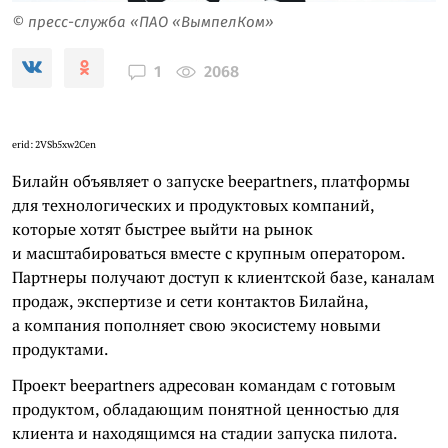
© пресс-служба «ПАО «ВымпелКом»
2068
1
erid: 2VSb5xw2Cen
Билайн объявляет о запуске beepartners, платформы
для технологических и продуктовых компаний,
которые хотят быстрее выйти на рынок
и масштабироваться вместе с крупным оператором.
Партнеры получают доступ к клиентской базе, каналам
продаж, экспертизе и сети контактов Билайна,
а компания пополняет свою экосистему новыми
продуктами.
Проект beepartners адресован командам с готовым
продуктом, обладающим понятной ценностью для
клиента и находящимся на стадии запуска пилота.