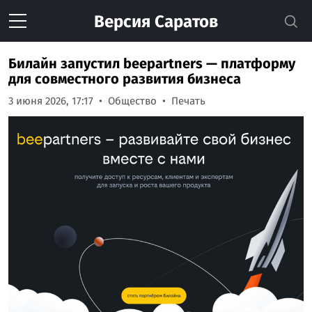
Версия
Саратов
Билайн запустил beepartners — платформу
для совместного развития бизнеса
3 июня 2026, 17:17
Общество
Печать